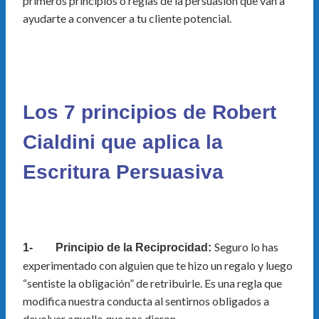
primeros principios o reglas de la persuasión que van a
ayudarte a convencer a tu cliente potencial.
Los 7 principios de Robert
Cialdini que aplica la
Escritura Persuasiva
Seguro lo has
1- Principio de la Reciprocidad:
experimentado con alguien que te hizo un regalo y luego
“sentiste la obligación” de retribuirle. Es una regla que
modifica nuestra conducta al sentirnos obligados a
devolver aquello que nos dieron.