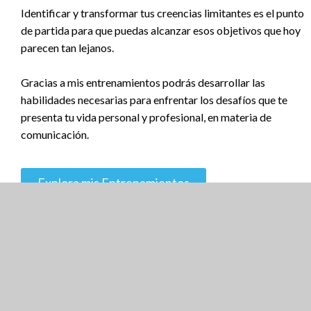
Identificar y transformar tus creencias limitantes es el punto
de partida para que puedas alcanzar esos objetivos que hoy
parecen tan lejanos.
Gracias a mis entrenamientos podrás desarrollar las
habilidades necesarias para enfrentar los desafíos que te
presenta tu vida personal y profesional, en materia de
comunicación.
Explora mis Entrenamientos
Cómo te puedo
ayudar
Te acompaño a mejorar tu comunicación a través de