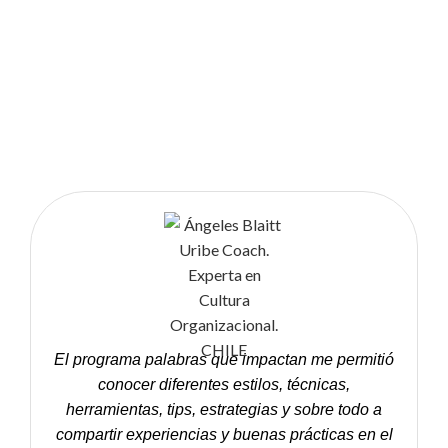
El programa palabras que impactan me permitió
A
conocer diferentes estilos, técnicas,
herramientas, tips, estrategias y sobre todo a
compartir experiencias y buenas prácticas en el