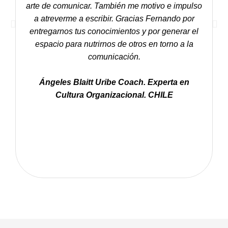
arte de comunicar. También me motivo e impulso
a atreverme a escribir. Gracias Fernando por
entregarnos tus conocimientos y por generar el
espacio para nutrirnos de otros en torno a la
comunicación.
Ángeles Blaitt Uribe Coach. Experta en
Cultura Organizacional. CHILE
C