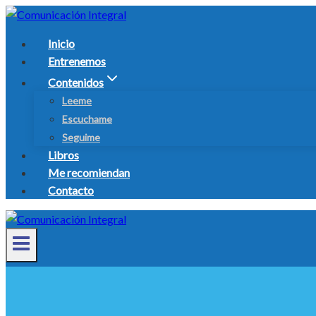
Inicio
Entrenemos
Contenidos
Leeme
Escuchame
Seguime
Libros
Me recomiendan
Contacto