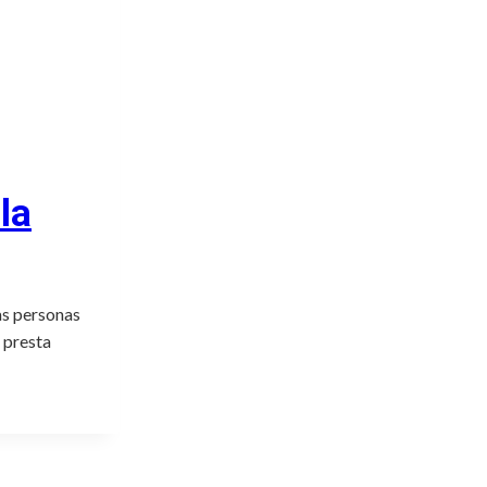
la
as personas
 presta